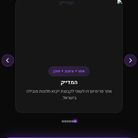
אתר + עיצוב + תוכן
המדייק
אתר פרימיום דו-לשוני לקבוצת ייבוא חלונות מובילה
ארגון בי
בישראל.