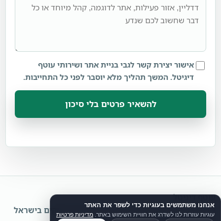
אישור יצירת קשר לגבי בניית אתר ושירותי עוטף
דיגיטל. המשך תהליך מלא יוסבר לפני כל התחייבות.
להשאיר פרטים בלי סיכון
עוטף דיגיטל
אנחנו משתמשים בעוגיות כדי לשפר את האתר
אתרים, תוכן, קמפיינים, לידים ואוטומציות לעסקים בישראל
עוגיות עוזרות לנו לשדרג את חוויית השימוש באתר.
מדיניות פרטיות