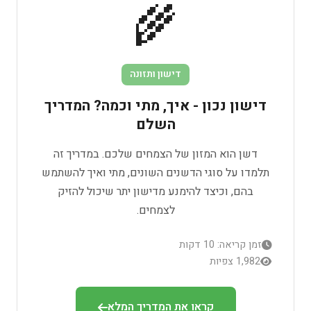
🌾
דישון ותזונה
דישון נכון - איך, מתי וכמה? המדריך
השלם
דשן הוא המזון של הצמחים שלכם. במדריך זה
תלמדו על סוגי הדשנים השונים, מתי ואיך להשתמש
בהם, וכיצד להימנע מדישון יתר שיכול להזיק
לצמחים.
זמן קריאה: 10 דקות
1,982 צפיות
קראו את המדריך המלא