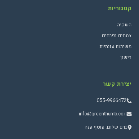
קטגוריות
השקיה
צמחים ופרחים
משימות עונתיות
דישון
יצירת קשר
055-9966472
info@greenthumb.co.il
כרם שלום, עוטף עזה