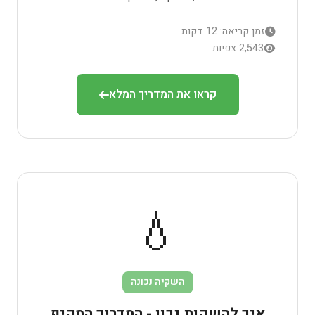
זמן קריאה: 12 דקות
2,543 צפיות
קראו את המדריך המלא
💧
השקיה נכונה
איך להשקות נכון - המדריך המקיף